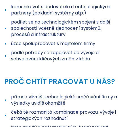
komunikovat s dodavateli a technologickými
partnery (pokladní systémy atp.)
podílet se na technologickém spojení s další
společností včetně sjednocení systémů,
procesů a infrastruktury
úzce spolupracovat s majitelem firmy
podle potřeby se zapojovat do vývoje a
schvalování klíčových změn v kódu
PROČ CHTÍT PRACOVAT U NÁS?
přímo ovlivníš technologické směřování firmy a
výsledky uvidíš okamžitě
čeká tě rozmanitá kombinace provozu, vývoje i
strategických rozhodnutí