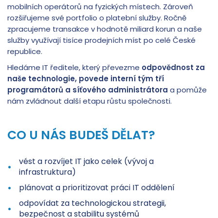
mobilních operátorů na fyzických místech. Zároveň
rozšiřujeme své portfolio o platební služby. Ročně
zpracujeme transakce v hodnotě miliard korun a naše
služby využívají tisíce prodejních míst po celé České
republice.
Hledáme IT ředitele, který převezme
odpovědnost za
naše technologie, povede interní tým tří
programátorů a síťového administrátora
a pomůže
nám zvládnout další etapu růstu společnosti.
CO U NÁS BUDEŠ DĚLAT?
vést a rozvíjet IT jako celek (vývoj a
infrastruktura)
plánovat a prioritizovat práci IT oddělení
odpovídat za technologickou strategii,
bezpečnost a stabilitu systémů