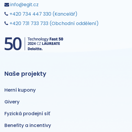
info@egit.cz
+420 734 447 330 (Kancelář)
+420 731 733 733 (Obchodní oddělení)
Naše projekty
Herní kupony
Givery
Fyzická prodejní síť
Benefity a incentivy