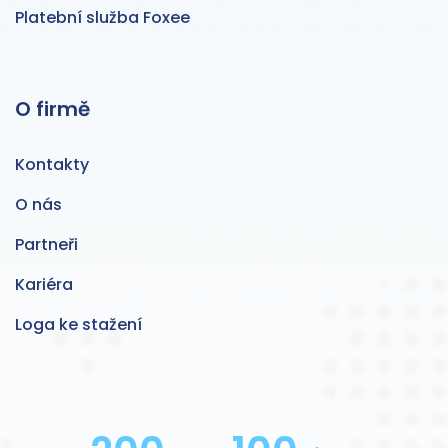
Platební služba Foxee
O firmě
Kontakty
O nás
Partneři
Kariéra
Loga ke stažení