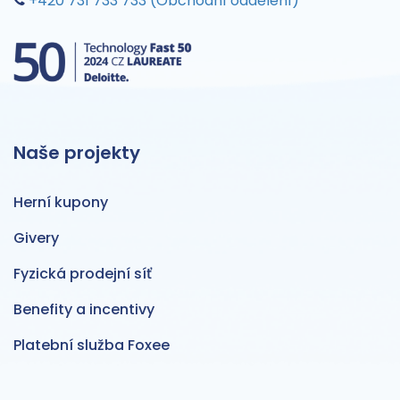
+420 731 733 733 (Obchodní oddělení)
Naše projekty
Herní kupony
Givery
Fyzická prodejní síť
Benefity a incentivy
Platební služba Foxee