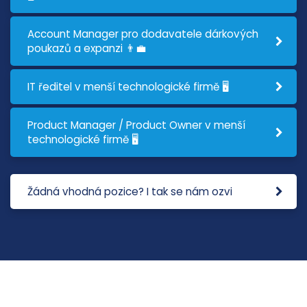
Account Manager pro dodavatele dárkových
poukazů a expanzi 👨‍💼
IT ředitel v menší technologické firmě 🖥️
Product Manager / Product Owner v menší
technologické firmě 🖥️
Žádná vhodná pozice? I tak se nám ozvi