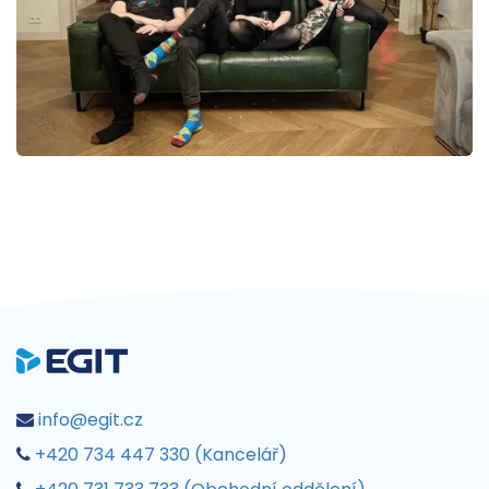
info@egit.cz
+420 734 447 330 (Kancelář)