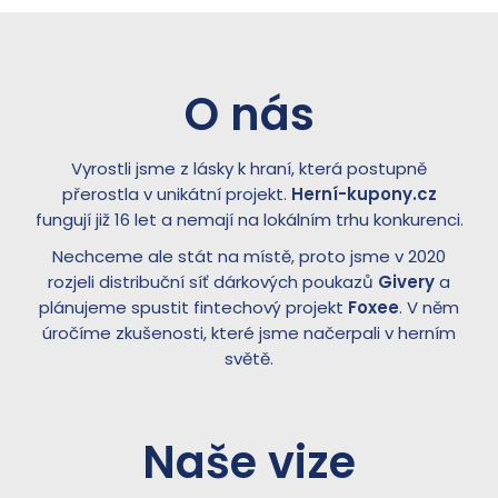
O nás
Vyrostli jsme z lásky k hraní, která postupně
přerostla v unikátní projekt.
Herní-kupony.cz
fungují již 16 let a nemají na lokálním trhu konkurenci.
Nechceme ale stát na místě, proto jsme v 2020
rozjeli distribuční síť dárkových poukazů
Givery
a
plánujeme spustit fintechový projekt
Foxee
. V něm
úročíme zkušenosti, které jsme načerpali v herním
světě.
Naše vize